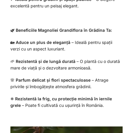
excelentă pentru un peisaj elegant.
🌿 Beneficiile Magnoliei Grandiflora în Grădina Ta:
🏡
Aduce un plus de eleganță
– Ideală pentru spații
verzi cu un aspect luxuriant.
🌱
Rezistentă și de lungă durată
– O plantă cu o durată
mare de viață și o dezvoltare armonioasă.
🌸
Parfum delicat și flori spectaculoase
– Atrage
privirile și îmbogățește atmosfera grădinii.
❄
Rezistentă la frig, cu protecție minimă în iernile
grele
– Poate fi cultivată cu ușurință în România.