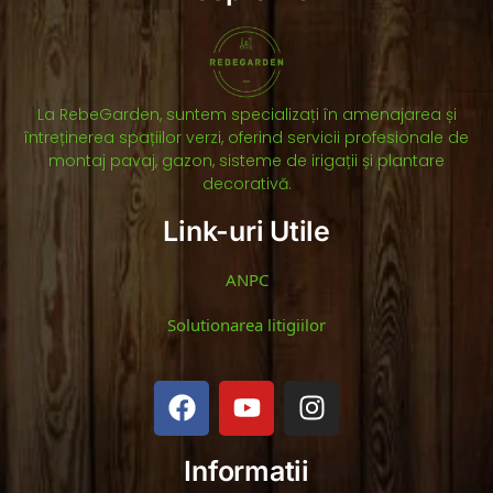
La RebeGarden, suntem specializați în amenajarea și
întreținerea spațiilor verzi, oferind servicii profesionale de
montaj pavaj, gazon, sisteme de irigații și plantare
decorativă.
Link-uri Utile
ANPC
Solutionarea litigiilor
Informatii