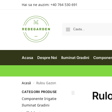
Hai sa ne auzim:
+40 764 530 691
Acasa
Despre Noi
Iluminat Gradini
Component
Acasă
Rulou Gazon
/
Rul
CATEGORII PRODUSE
Componente Irigatie
Iluminat Gradini