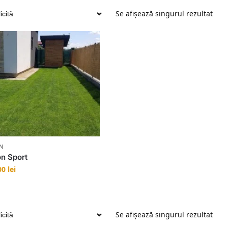
Se afișează singurul rezultat
N
n Sport
00
lei
Se afișează singurul rezultat