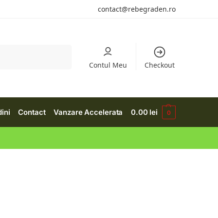
contact@rebegraden.ro
Căutare
Contul Meu
Checkout
dini
Contact
Vanzare Accelerata
0.00
lei
0