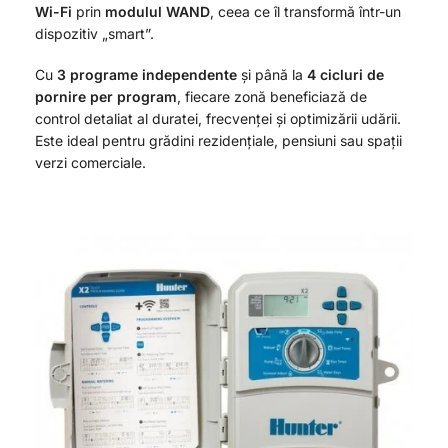
Wi-Fi
prin
modulul WAND
, ceea ce îl transformă într-un
dispozitiv „smart”.
Cu
3 programe independente
și până la
4 cicluri de
pornire per program
, fiecare zonă beneficiază de
control detaliat al duratei, frecvenței și optimizării udării.
Este ideal pentru grădini rezidențiale, pensiuni sau spații
verzi comerciale.