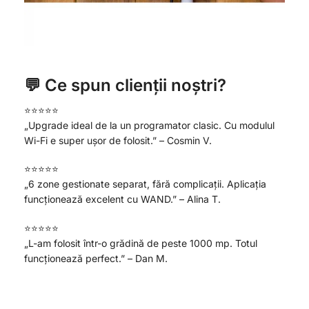
💬 Ce spun clienții noștri?
⭐⭐⭐⭐⭐
„Upgrade ideal de la un programator clasic. Cu modulul
Wi-Fi e super ușor de folosit.” – Cosmin V.
⭐⭐⭐⭐⭐
„6 zone gestionate separat, fără complicații. Aplicația
funcționează excelent cu WAND.” – Alina T.
⭐⭐⭐⭐⭐
„L-am folosit într-o grădină de peste 1000 mp. Totul
funcționează perfect.” – Dan M.