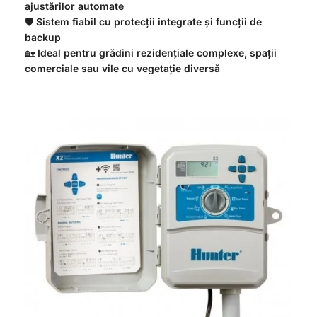
ajustărilor automate
🛡️
Sistem fiabil cu protecții integrate și funcții de
backup
🏡
Ideal pentru grădini rezidențiale complexe, spații
comerciale sau vile cu vegetație diversă