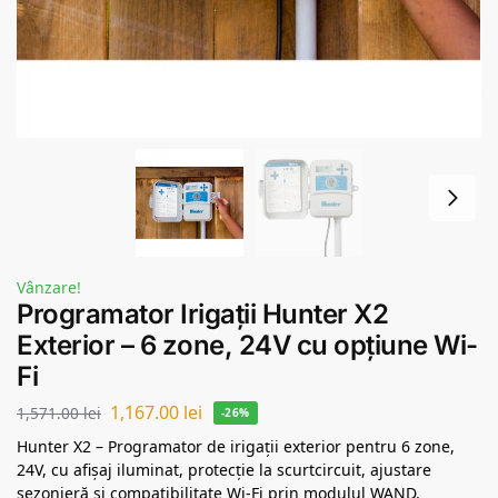
Vânzare!
Programator Irigații Hunter X2
Exterior – 6 zone, 24V cu opțiune Wi-
Fi
1,167.00
lei
1,571.00
lei
-26%
Hunter X2 – Programator de irigații exterior pentru 6 zone,
24V, cu afișaj iluminat, protecție la scurtcircuit, ajustare
sezonieră și compatibilitate Wi-Fi prin modulul WAND.