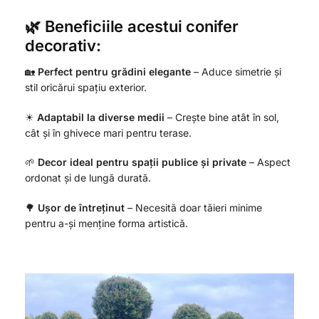
🌿 Beneficiile acestui conifer
decorativ:
🏡
Perfect pentru grădini elegante
– Aduce simetrie și
stil oricărui spațiu exterior.
☀
Adaptabil la diverse medii
– Crește bine atât în sol,
cât și în ghivece mari pentru terase.
🌱
Decor ideal pentru spații publice și private
– Aspect
ordonat și de lungă durată.
🌳
Ușor de întreținut
– Necesită doar tăieri minime
pentru a-și menține forma artistică.