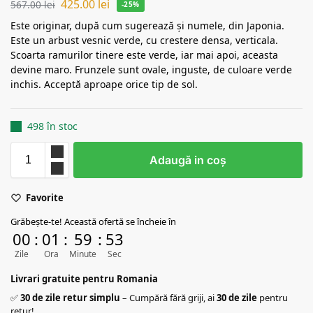
425.00
lei
567.00
lei
-25%
Este originar, după cum sugerează și numele, din Japonia.
Este un arbust vesnic verde, cu crestere densa, verticala.
Scoarta ramurilor tinere este verde, iar mai apoi, aceasta
devine maro. Frunzele sunt ovale, inguste, de culoare verde
inchis. Acceptă aproape orice tip de sol.
498 în stoc
Adaugă in coş
Favorite
Grăbește-te! Această ofertă se încheie în
00
:
01
:
59
:
52
Zile
Ora
Minute
Sec
Livrari gratuite pentru Romania
✅
30 de zile retur simplu
– Cumpără fără griji, ai
30 de zile
pentru
retur!