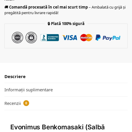
🚚
Comandă procesată în cel mai scurt timp
– Ambalată cu grijă și
pregătită pentru livrare rapidă!
🔒
Plată 100% sigură
Descriere
Informații suplimentare
Recenzii
0
Evonimus Benkomasaki (Salbă