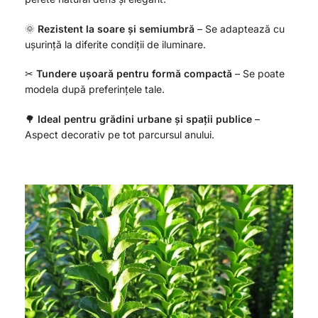
🌞
Rezistent la soare și semiumbră
– Se adaptează cu
ușurință la diferite condiții de iluminare.
✂
Tundere ușoară pentru formă compactă
– Se poate
modela după preferințele tale.
🌳
Ideal pentru grădini urbane și spații publice
–
Aspect decorativ pe tot parcursul anului.