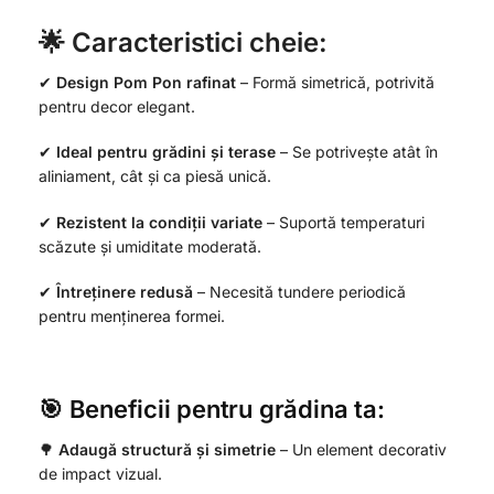
🌟 Caracteristici cheie:
✔
Design Pom Pon rafinat
– Formă simetrică, potrivită
pentru decor elegant.
✔
Ideal pentru grădini și terase
– Se potrivește atât în
aliniament, cât și ca piesă unică.
✔
Rezistent la condiții variate
– Suportă temperaturi
scăzute și umiditate moderată.
✔
Întreținere redusă
– Necesită tundere periodică
pentru menținerea formei.
🎯 Beneficii pentru grădina ta:
🌳
Adaugă structură și simetrie
– Un element decorativ
de impact vizual.