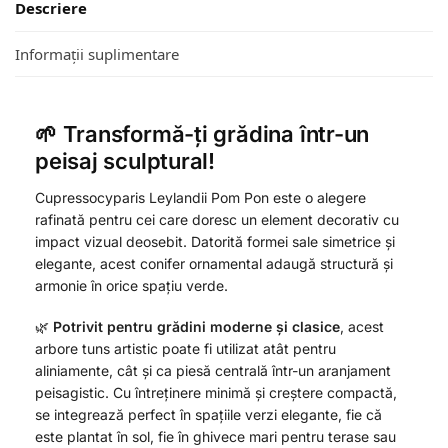
Descriere
Informații suplimentare
🌱
Transformă-ți grădina într-un
peisaj sculptural!
Cupressocyparis Leylandii Pom Pon este o alegere
rafinată pentru cei care doresc un element decorativ cu
impact vizual deosebit. Datorită formei sale simetrice și
elegante, acest conifer ornamental adaugă structură și
armonie în orice spațiu verde.
🌿
Potrivit pentru grădini moderne și clasice
, acest
arbore tuns artistic poate fi utilizat atât pentru
aliniamente, cât și ca piesă centrală într-un aranjament
peisagistic. Cu întreținere minimă și creștere compactă,
se integrează perfect în spațiile verzi elegante, fie că
este plantat în sol, fie în ghivece mari pentru terase sau