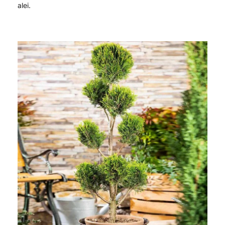
alei.