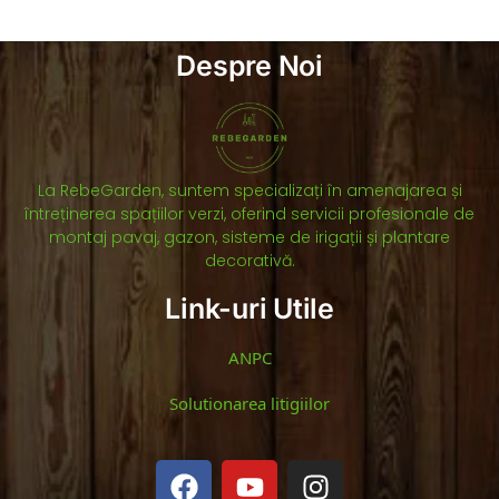
Despre Noi
La RebeGarden, suntem specializați în amenajarea și
întreținerea spațiilor verzi, oferind servicii profesionale de
montaj pavaj, gazon, sisteme de irigații și plantare
decorativă.
Link-uri Utile
ANPC
Solutionarea litigiilor