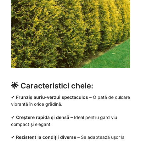
🌟 Caracteristici cheie:
✔
Frunziș auriu-verzui spectaculos
– O pată de culoare
vibrantă în orice grădină.
✔
Creștere rapidă și densă
– Ideal pentru gard viu
compact și elegant.
✔
Rezistent la condiții diverse
– Se adaptează ușor la