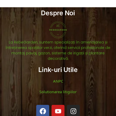
Despre Noi
La RebeGarden, suntem specializați în amenajarea și
întreținerea spațiilor verzi, oferind servicii profesionale de
montaj pavaj, gazon, sisteme de irigații și plantare
decorativă.
Link-uri Utile
ANPC
Solutionarea litigiilor