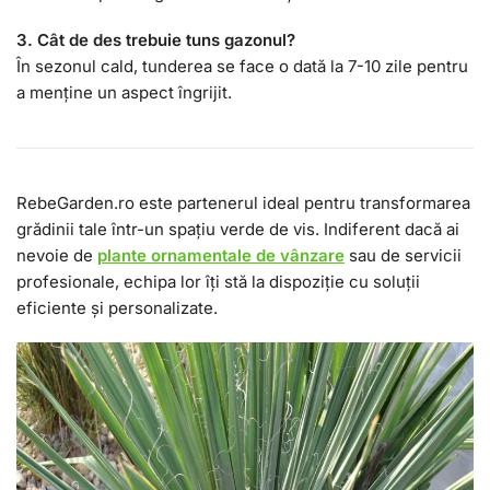
3. Cât de des trebuie tuns gazonul?
În sezonul cald, tunderea se face o dată la 7-10 zile pentru
a menține un aspect îngrijit.
RebeGarden.ro este partenerul ideal pentru transformarea
grădinii tale într-un spațiu verde de vis. Indiferent dacă ai
nevoie de
plante ornamentale de vânzare
sau de servicii
profesionale, echipa lor îți stă la dispoziție cu soluții
eficiente și personalizate.