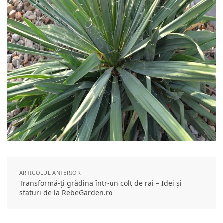
ARTICOLUL ANTERIOR
Transformă-ți grădina într-un colț de rai – Idei și
sfaturi de la RebeGarden.ro