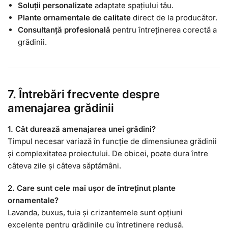
Soluții personalizate
adaptate spațiului tău.
Plante ornamentale de calitate
direct de la producător.
Consultanță profesională
pentru întreținerea corectă a
grădinii.
7. Întrebări frecvente despre
amenajarea grădinii
1. Cât durează amenajarea unei grădini?
Timpul necesar variază în funcție de dimensiunea grădinii
și complexitatea proiectului. De obicei, poate dura între
câteva zile și câteva săptămâni.
2. Care sunt cele mai ușor de întreținut plante
ornamentale?
Lavanda, buxus, tuia și crizantemele sunt opțiuni
excelente pentru grădinile cu întreținere redusă.