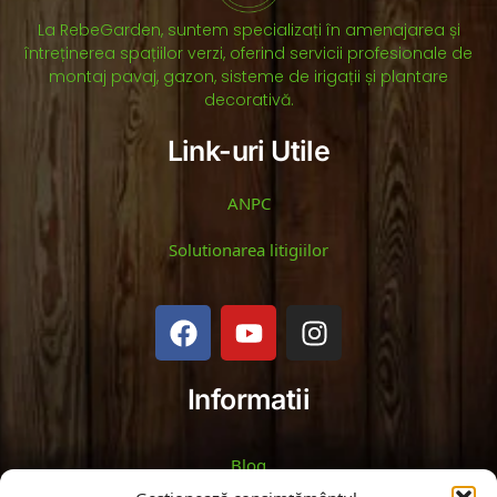
La RebeGarden, suntem specializați în amenajarea și
întreținerea spațiilor verzi, oferind servicii profesionale de
montaj pavaj, gazon, sisteme de irigații și plantare
decorativă.
Link-uri Utile
ANPC
Solutionarea litigiilor
Informatii
Blog