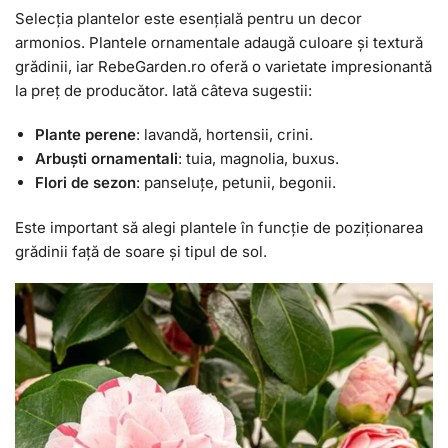
Selecția plantelor este esențială pentru un decor
armonios. Plantele ornamentale adaugă culoare și textură
grădinii, iar RebeGarden.ro oferă o varietate impresionantă
la preț de producător. Iată câteva sugestii:
Plante perene
: lavandă, hortensii, crini.
Arbuști ornamentali
: tuia, magnolia, buxus.
Flori de sezon
: panseluțe, petunii, begonii.
Este important să alegi plantele în funcție de poziționarea
grădinii față de soare și tipul de sol.