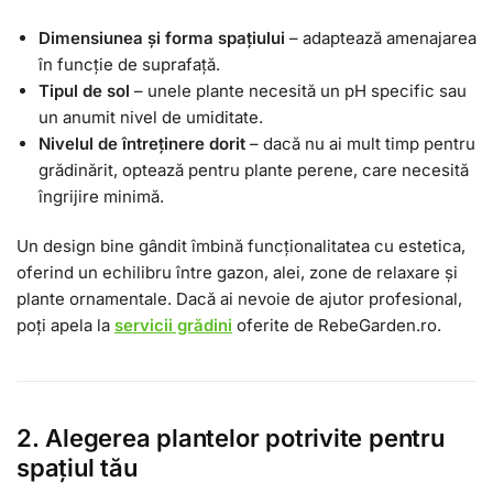
Dimensiunea și forma spațiului
– adaptează amenajarea
în funcție de suprafață.
Tipul de sol
– unele plante necesită un pH specific sau
un anumit nivel de umiditate.
Nivelul de întreținere dorit
– dacă nu ai mult timp pentru
grădinărit, optează pentru plante perene, care necesită
îngrijire minimă.
Un design bine gândit îmbină funcționalitatea cu estetica,
oferind un echilibru între gazon, alei, zone de relaxare și
plante ornamentale. Dacă ai nevoie de ajutor profesional,
poți apela la
servicii grădini
oferite de RebeGarden.ro.
2. Alegerea plantelor potrivite pentru
spațiul tău