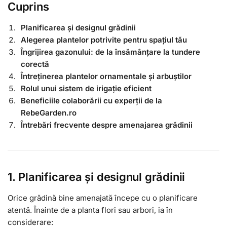
Cuprins
Planificarea și designul grădinii
Alegerea plantelor potrivite pentru spațiul tău
Îngrijirea gazonului: de la însămânțare la tundere
corectă
Întreținerea plantelor ornamentale și arbuștilor
Rolul unui sistem de irigație eficient
Beneficiile colaborării cu experții de la
RebeGarden.ro
Întrebări frecvente despre amenajarea grădinii
1. Planificarea și designul grădinii
Orice grădină bine amenajată începe cu o planificare
atentă. Înainte de a planta flori sau arbori, ia în
considerare: