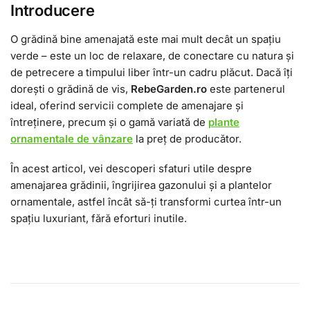
Introducere
O grădină bine amenajată este mai mult decât un spațiu
verde – este un loc de relaxare, de conectare cu natura și
de petrecere a timpului liber într-un cadru plăcut. Dacă îți
dorești o grădină de vis,
RebeGarden.ro
este partenerul
ideal, oferind servicii complete de amenajare și
întreținere, precum și o gamă variată de
plante
ornamentale de vânzare
la preț de producător.
În acest articol, vei descoperi sfaturi utile despre
amenajarea grădinii, îngrijirea gazonului și a plantelor
ornamentale, astfel încât să-ți transformi curtea într-un
spațiu luxuriant, fără eforturi inutile.